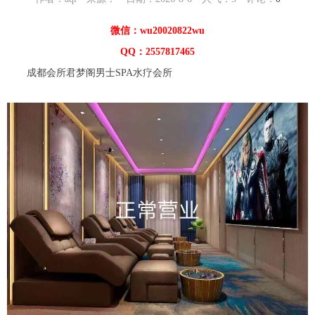
微信：wu20020822wu
QQ：2557817465
成都会所君梦阁男士SPA水疗会所