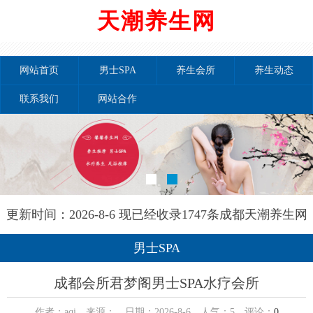
天潮养生网
网站首页
男士SPA
养生会所
养生动态
联系我们
网站合作
更新时间：2026-8-6 现已经收录1747条成都天潮养生网
信息
男士SPA
成都会所君梦阁男士SPA水疗会所
作者：aqi 来源： 日期：2026-8-6 人气：
5
评论：
0